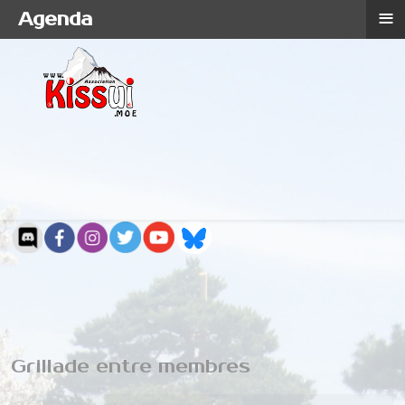
≡
Agenda
Grillade entre membres