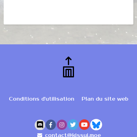
Conditions d'utilisation
Plan du site web
contact@kissui.moe