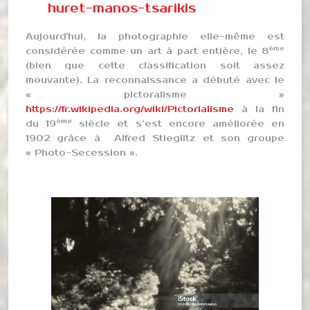
huret-manos-tsarikis
Aujourd'hui, la photographie elle-même est
ème
considérée comme un art à part entière, le 8
(bien que cette classification soit assez
mouvante). La reconnaissance a débuté avec le
« pictoralisme »
https://fr.wikipedia.org/wiki/Pictorialisme
à la fin
ème
du 19
siècle et s’est encore améliorée en
1902 grâce à Alfred Stieglitz et son groupe
« Photo-Secession ».