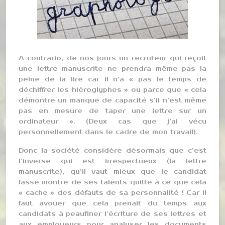
A contrario, de nos jours un recruteur qui reçoit
une lettre manuscrite ne prendra même pas la
peine de la lire car il n’a « pas le temps de
déchiffrer les hiéroglyphes » ou parce que « cela
démontre un manque de capacité s’il n’est même
pas en mesure de taper une lettre sur un
ordinateur ». (Deux cas que j’ai vécu
personnellement dans le cadre de mon travail).
Donc la société considère désormais que c’est
l’inverse qui est irrespectueux (la lettre
manuscrite), qu’il vaut mieux que le candidat
fasse montre de ses talents quitte à ce que cela
« cache » des défauts de sa personnalité ! Car il
faut avouer que cela prenait du temps aux
candidats à peaufiner l’écriture de ses lettres et
aux employeurs pour analyser les documents