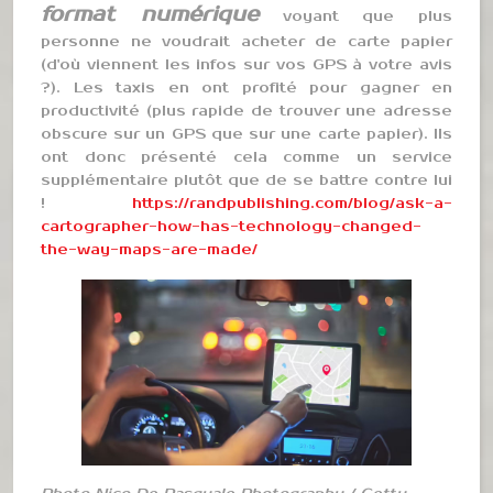
format numérique
voyant que plus
personne ne voudrait acheter de carte papier
(d'où viennent les infos sur vos GPS à votre avis
?). Les taxis en ont profité pour gagner en
productivité (plus rapide de trouver une adresse
obscure sur un GPS que sur une carte papier). Ils
ont donc présenté cela comme un service
supplémentaire plutôt que de se battre contre lui
!
https://randpublishing.com/blog/ask-a-
cartographer-how-has-technology-changed-
the-way-maps-are-made/