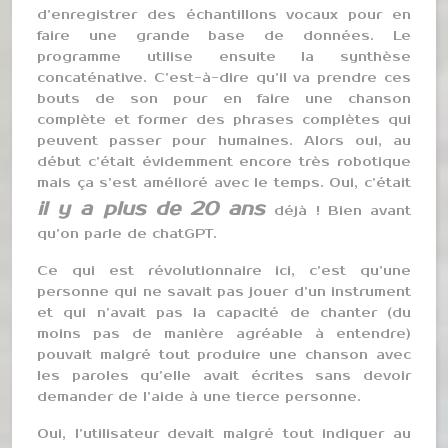
d’enregistrer des échantillons vocaux pour en
faire une grande base de données. Le
programme utilise ensuite la synthèse
concaténative. C’est-à-dire qu’il va prendre ces
bouts de son pour en faire une chanson
complète et former des phrases complètes qui
peuvent passer pour humaines. Alors oui, au
début c’était évidemment encore très robotique
mais ça s’est amélioré avec le temps. Oui, c’était
il y a plus de 20 ans
déjà ! Bien avant
qu’on parle de chatGPT.
Ce qui est révolutionnaire ici, c’est qu’une
personne qui ne savait pas jouer d’un instrument
et qui n’avait pas la capacité de chanter (du
moins pas de manière agréable à entendre)
pouvait malgré tout produire une chanson avec
les paroles qu’elle avait écrites sans devoir
demander de l’aide à une tierce personne.
Oui, l’utilisateur devait malgré tout indiquer au