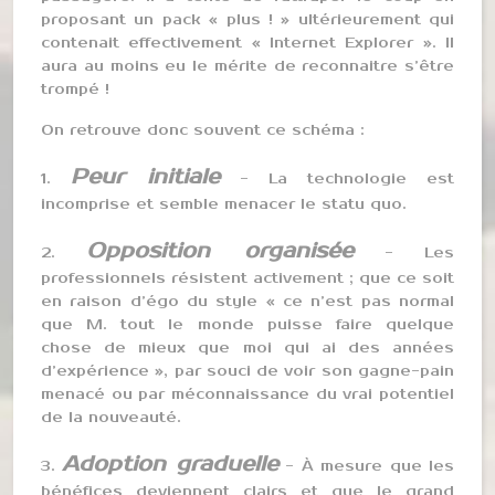
proposant un pack « plus ! » ultérieurement qui
contenait effectivement « Internet Explorer ». Il
aura au moins eu le mérite de reconnaitre s’être
trompé !
On retrouve donc souvent ce schéma :
Peur initiale
1.
- La technologie est
incomprise et semble menacer le statu quo.
Opposition organisée
2.
- Les
professionnels résistent activement ; que ce soit
en raison d’égo du style « ce n’est pas normal
que M. tout le monde puisse faire quelque
chose de mieux que moi qui ai des années
d’expérience », par souci de voir son gagne-pain
menacé ou par méconnaissance du vrai potentiel
de la nouveauté.
Adoption graduelle
3.
- À mesure que les
bénéfices deviennent clairs et que le grand