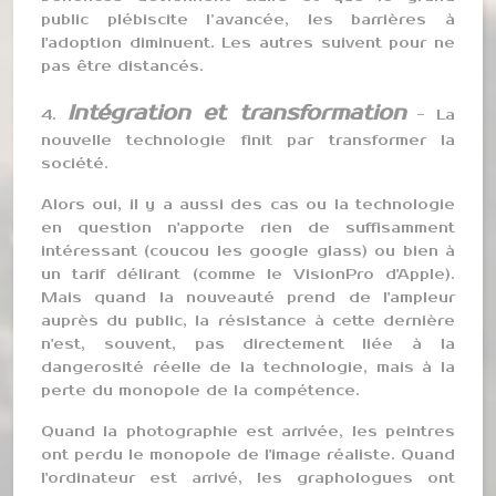
public plébiscite l’avancée, les barrières à
l'adoption diminuent. Les autres suivent pour ne
pas être distancés.
Intégration et transformation
4.
- La
nouvelle technologie finit par transformer la
société.
Alors oui, il y a aussi des cas ou la technologie
en question n'apporte rien de suffisamment
intéressant (coucou les google glass) ou bien à
un tarif délirant (comme le VisionPro d'Apple).
Mais quand la nouveauté prend de l'ampleur
auprès du public, la résistance à cette dernière
n'est, souvent, pas directement liée à la
dangerosité réelle de la technologie, mais à la
perte du monopole de la compétence.
Quand la photographie est arrivée, les peintres
ont perdu le monopole de l'image réaliste. Quand
l'ordinateur est arrivé, les graphologues ont