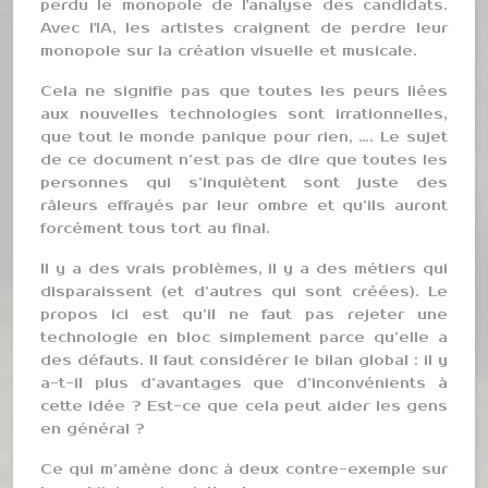
perdu le monopole de l'analyse des candidats.
Avec l'IA, les artistes craignent de perdre leur
monopole sur la création visuelle et musicale.
Cela ne signifie pas que toutes les peurs liées
aux nouvelles technologies sont irrationnelles,
que tout le monde panique pour rien, …. Le sujet
de ce document n’est pas de dire que toutes les
personnes qui s’inquiètent sont juste des
râleurs effrayés par leur ombre et qu’ils auront
forcément tous tort au final.
Il y a des vrais problèmes, il y a des métiers qui
disparaissent (et d’autres qui sont créées). Le
propos ici est qu’il ne faut pas rejeter une
technologie en bloc simplement parce qu’elle a
des défauts. Il faut considérer le bilan global : il y
a-t-il plus d’avantages que d’inconvénients à
cette idée ? Est-ce que cela peut aider les gens
en général ?
Ce qui m’amène donc à deux contre-exemple sur