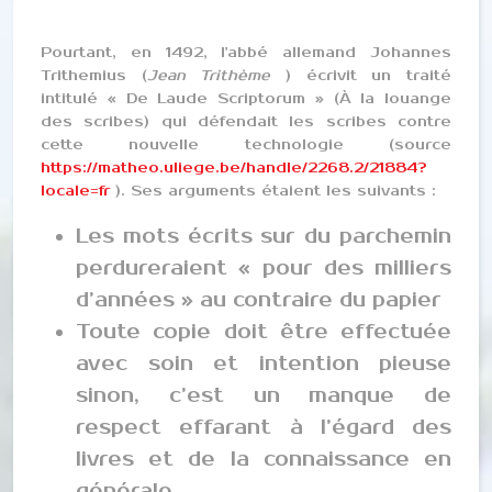
Pourtant, en 1492, l'abbé allemand Johannes
Trithemius (
Jean Trithème
) écrivit un traité
intitulé « De Laude Scriptorum » (À la louange
des scribes) qui défendait les scribes contre
cette nouvelle technologie (source
https://matheo.uliege.be/handle/2268.2/21884?
locale=fr
). Ses arguments étaient les suivants :
Les mots écrits sur du parchemin
perdureraient « pour des milliers
d’années » au contraire du papier
Toute copie doit être effectuée
avec soin et intention pieuse
sinon, c’est un manque de
respect effarant à l’égard des
livres et de la connaissance en
générale