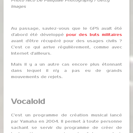
Photo
Nico De Pasquale Photography / Getty
Images
Au passage, saviez-vous que le GPS avait été
d'abord été développé
pour des buts militaires
avant d'être récupéré pour des usages civils ?
C'est ce qui arrive régulièrement, comme avec
Internet d'ailleurs.
Mais il y a un autre cas encore plus étonnant
dans lequel il n'y a pas eu de grands
mouvements de rejets.
Vocaloid
C'est un programme de création musical lancé
par Yamaha en 2004. Il permet à toute personne
sachant se servir du programme de créer de