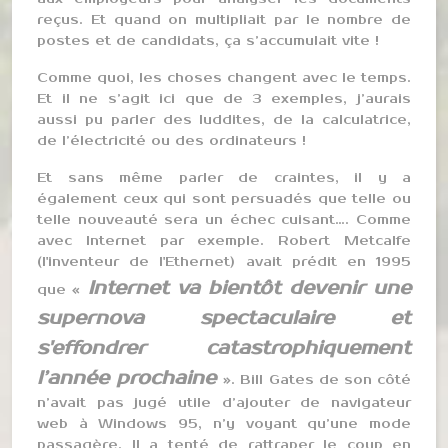
reçus. Et quand on multipliait par le nombre de
postes et de candidats, ça s’accumulait vite !
Comme quoi, les choses changent avec le temps.
Et il ne s’agit ici que de 3 exemples, j’aurais
aussi pu parler des luddites, de la calculatrice,
de l’électricité ou des ordinateurs !
Et sans même parler de craintes, il y a
également ceux qui sont persuadés que telle ou
telle nouveauté sera un échec cuisant…. Comme
avec Internet par exemple. Robert Metcalfe
(l'inventeur de l'Ethernet) avait prédit en 1995
Internet va bientôt devenir une
que «
supernova spectaculaire et
s'effondrer catastrophiquement
l’année prochaine
». Bill Gates de son côté
n’avait pas jugé utile d’ajouter de navigateur
web à Windows 95, n’y voyant qu’une mode
passagère. Il a tenté de rattraper le coup en