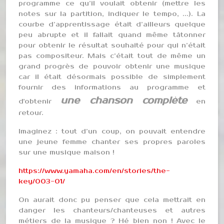
programme ce qu’il voulait obtenir (mettre les
notes sur la partition, indiquer le tempo, ...). La
courbe d’apprentissage était d’ailleurs quelque
peu abrupte et il fallait quand même tâtonner
pour obtenir le résultat souhaité pour qui n’était
pas compositeur. Mais c’était tout de même un
grand progrès de pouvoir obtenir une musique
car il était désormais possible de simplement
fournir des informations au programme et
une chanson complète
d'obtenir
en
retour.
Imaginez : tout d’un coup, on pouvait entendre
une jeune femme chanter ses propres paroles
sur une musique maison !
https://www.yamaha.com/en/stories/the-
key/003-01/
On aurait donc pu penser que cela mettrait en
danger les chanteurs/chanteuses et autres
métiers de la musique ? Hé bien non ! Avec le