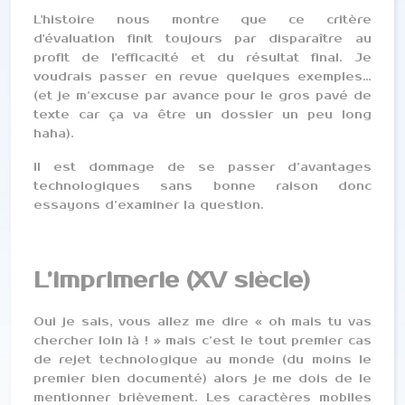
L'histoire nous montre que ce critère
d'évaluation finit toujours par disparaître au
profit de l'efficacité et du résultat final. Je
voudrais passer en revue quelques exemples…
(et je m’excuse par avance pour le gros pavé de
texte car ça va être un dossier un peu long
haha).
Il est dommage de se passer d’avantages
technologiques sans bonne raison donc
essayons d’examiner la question.
L’imprimerie (XV siècle)
Oui je sais, vous allez me dire « oh mais tu vas
chercher loin là ! » mais c’est le tout premier cas
de rejet technologique au monde (du moins le
premier bien documenté) alors je me dois de le
mentionner brièvement. Les caractères mobiles