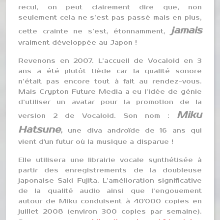
recul, on peut clairement dire que, non
seulement cela ne s’est pas passé mais en plus,
jamais
cette crainte ne s’est, étonnamment,
vraiment développée au Japon !
Revenons en 2007. L’accueil de Vocaloid en 3
ans a été plutôt tiède car la qualité sonore
n’était pas encore tout à fait au rendez-vous.
Mais Crypton Future Media a eu l’idée de génie
d’utiliser un avatar pour la promotion de la
Miku
version 2 de Vocaloid. Son nom :
Hatsune
,
une diva androïde de 16 ans qui
vient d'un futur où la musique a disparue !
Elle utilisera une librairie vocale synthétisée à
partir des enregistrements de la doubleuse
japonaise Saki Fujita. L’amélioration significative
de la qualité audio ainsi que l’engouement
autour de Miku conduisent à 40'000 copies en
juillet 2008 (environ 300 copies par semaine).