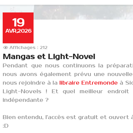
19
AVR,2026
Affichages : 212
Mangas et Light-Novel
Pendant que nous continuons la préparati
nous avons également prévu une nouvelle 
nous rejoindre à la
libraire Entremonde
à Si
Light-Novels !
Et quel meilleur endroit 
indépendante ?
Bien entendu, l'accès est gratuit et ouvert
:D