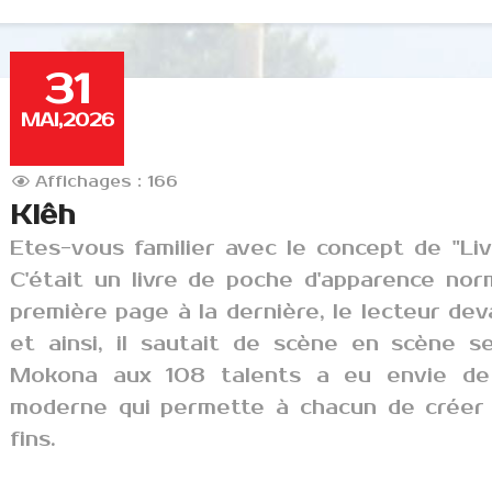
31
MAI,2026
Affichages : 166
Klêh
Etes-vous familier avec le concept de "Li
C'était un livre de poche d'apparence norm
première page à la dernière, le lecteur de
et ainsi, il sautait de scène en scène s
Mokona aux 108 talents a eu envie de 
moderne qui permette à chacun de créer s
fins.