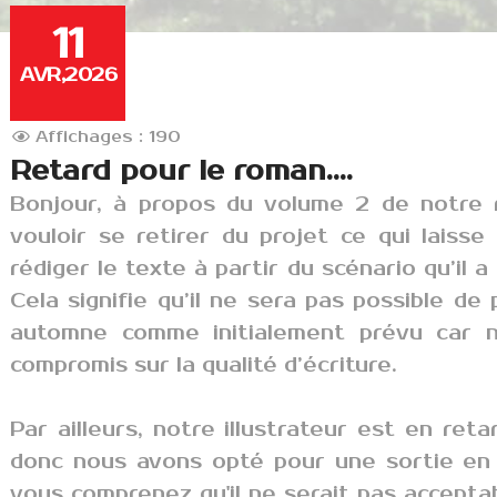
11
AVR,2026
Affichages : 190
Retard pour le roman....
Bonjour, à propos du volume 2 de notre r
vouloir se retirer du projet ce qui laiss
rédiger le texte à partir du scénario qu’il a 
Cela signifie qu’il ne sera pas possible d
automne comme initialement prévu car n
compromis sur la qualité d’écriture.
Par ailleurs, notre illustrateur est en reta
donc nous avons opté pour une sortie e
vous comprenez qu'il ne serait pas acceptab