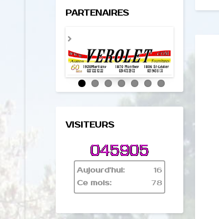
PARTENAIRES
VISITEURS
Aujourd'hui:
16
Ce mois:
78