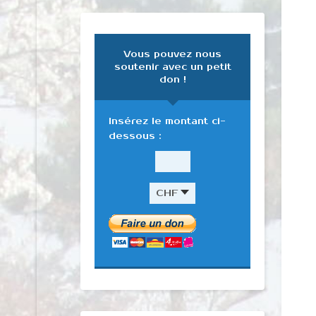
Vous pouvez nous
soutenir avec un petit
don !
Insérez le montant ci-
dessous :