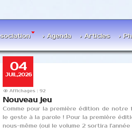
ssociation
Agenda
Articles
Ph
04
JUIL,2026
Affichages : 92
Nouveau jeu
Comme pour la première édition de notre 
le geste à la parole ! Pour la première édit
nous-même (oui le volume 2 sortira l'année 