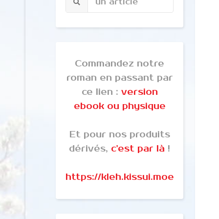
Commandez notre
roman en passant par
ce lien :
version
ebook ou physique
Et pour nos produits
dérivés,
c'est par là
!
https://kleh.kissui.moe