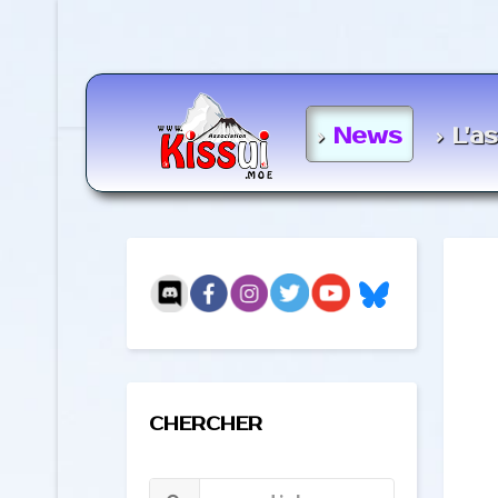
News
L'a
CHERCHER