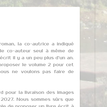
oman, la co-autrice a indiqué
e le co-auteur seul à même de
écrit il y a un peu plus d’un an.
e proposer le volume 2 pour cet
ous ne voulons pas faire de
rd pour la livraison des images
n 2027. Nous sommes sûrs que
le de proposer un livre écrit à