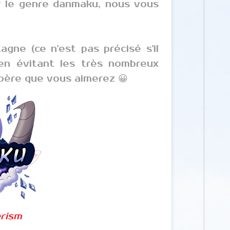
r le genre danmaku, nous vous
gne (ce n'est pas précisé s'il
 en évitant les très nombreux
père que vous aimerez 😀
rism