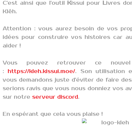
C'est ainsi que l'outil
K
issui pour
L
ivres d
Klêh.
Attention : vous aurez besoin de vos pro
idées pour construire vos histoires car a
aider !
Vous pouvez retrouver ce nouvel
:
https://kleh.kissui.moe/
. Son utilisation 
vous demandons juste d'éviter de faire des
serions ravis que vous nous donniez vos av
sur notre
serveur discord
.
En espérant que cela vous plaise !