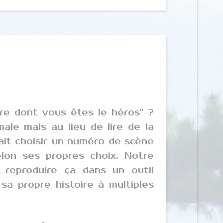
vre dont vous êtes le héros" ?
ale mais au lieu de lire de la
vait choisir un numéro de scène
elon ses propres choix. Notre
reproduire ça dans un outil
a propre histoire à multiples