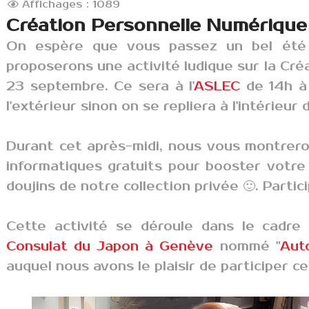
Affichages : 1089
Création Personnelle Numérique
On espère que vous passez un bel été
proposerons une activité ludique sur la Cr
23 septembre. Ce sera à l'
ASLEC
de 14h à 1
l'extérieur sinon on se repliera à l'intérieur
Durant cet après-midi, nous vous montrero
informatiques gratuits pour booster votre 
doujins de notre collection privée 🙂. Partic
Cette activité se déroule dans le cadre
Consulat du Japon à Genève
nommé "
Aut
auquel nous avons le plaisir de participer c