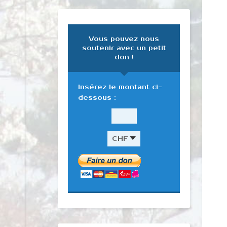
Vous pouvez nous
soutenir avec un petit
don !
Insérez le montant ci-
dessous :