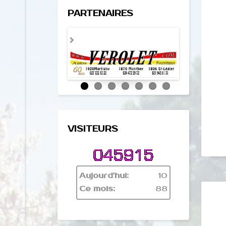
PARTENAIRES
VISITEURS
Aujourd'hui:
10
Ce mois:
88