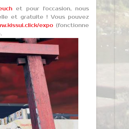
euch
et pour l'occasion, nous
elle et gratuite ! Vous pouvez
w.kissui.click/expo
(fonctionne
.