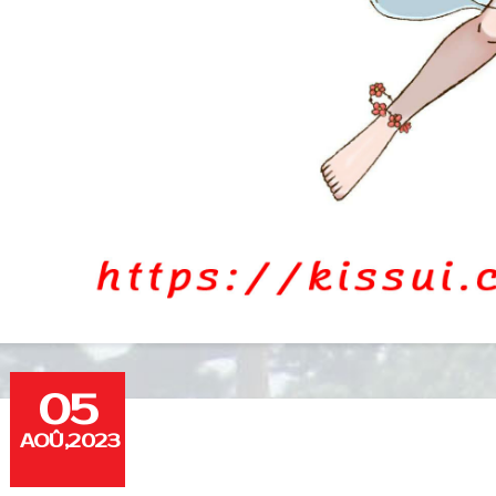
05
AOÛ,2023