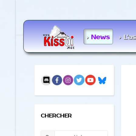
News
L'a
CHERCHER