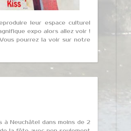
eproduire leur espace culturel
nifique expo alors allez voir !
 Vous pourrez la voir sur notre
s à Neuchâtel dans moins de 2
a de la fête avec non seulement