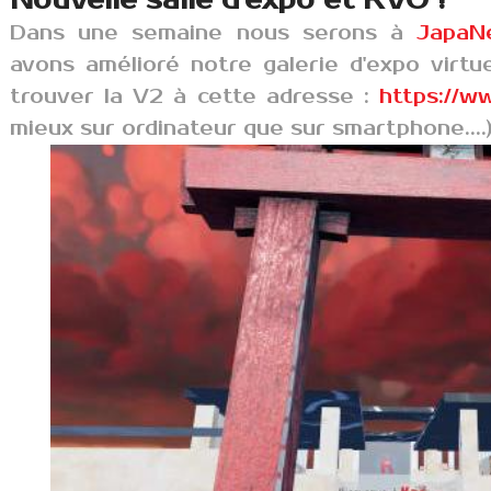
Nouvelle salle d'expo et KVO !
Dans une semaine nous serons à
JapaN
avons amélioré notre galerie d'expo virtu
trouver la V2 à cette adresse :
https://ww
mieux sur ordinateur que sur smartphone....)