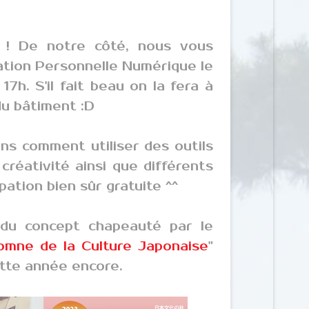
 ! De notre côté, nous vous
éation Personnelle Numérique le
7h. S'il fait beau on la fera à
 du bâtiment :D
ns comment utiliser des outils
créativité ainsi que différents
ipation bien sûr gratuite ^^
 du concept chapeauté par le
omne de la Culture Japonaise
"
ette année encore.