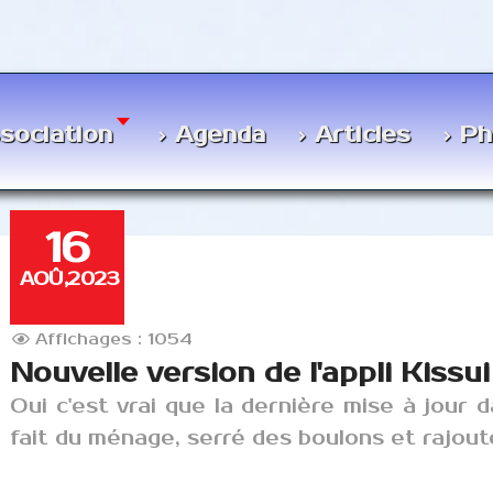
ssociation
Agenda
Articles
Ph
16
AOÛ,2023
Affichages : 1054
Nouvelle version de l'appli Kissui
Oui c'est vrai que la dernière mise à jour 
fait du ménage, serré des boulons et rajout