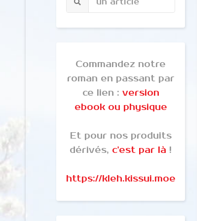
Commandez notre
roman en passant par
ce lien :
version
ebook ou physique
Et pour nos produits
dérivés,
c'est par là
!
https://kleh.kissui.moe