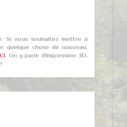
é. Si vous souhaitez mettre à
éer quelque chose de nouveau,
ICI
. On y parle d'impression 3D,
!