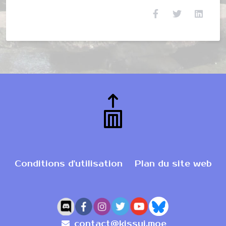
Conditions d'utilisation
Plan du site web
contact@kissui.moe