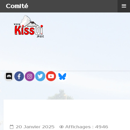
≡
Comité
20 Janvier 2025
Affichages : 4946