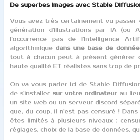
De superbes images avec Stable Diffusio
Vous avez très certainement vu passer d
génération d'illustrations par IA (ou 
l'occurrence pas de l'Intelligence Arti
algorithmique
dans une base de donnée
tout à chacun peut à présent générer d
haute qualité ET réalistes sans trop de p
On va vous parler ici de Stable Diffusio
de s'installer
sur votre ordinateur
au lie
un site web ou un serveur discord séparé
que, du coup, il n'est pas censuré ! Dans
êtes limités à plusieurs niveaux : censu
réglages, choix de la base de données, qua