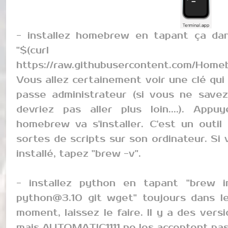
- installez homebrew en tapant ça dans
"$(curl
https://raw.githubusercontent.com/Homebr
Vous allez certainement voir une clé q
passe administrateur (si vous ne save
devriez pas aller plus loin....). App
homebrew va s'installer. C'est un outil 
sortes de scripts sur son ordinateur. Si 
installé, tapez "brew -v".
- installez python en tapant "brew i
python@3.10
git wget" toujours dans le 
moment, laissez le faire. Il y a des ver
mais AUTOMATIC1111 ne les acceptent pas