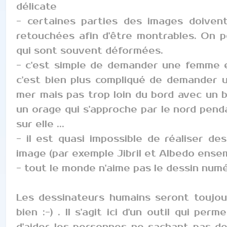
délicate
- certaines parties des images doivent
retouchées afin d'être montrables. On 
qui sont souvent déformées.
- c'est simple de demander une femme en
c'est bien plus compliqué de demander u
mer mais pas trop loin du bord avec un b
un orage qui s'approche par le nord penda
sur elle ...
- il est quasi impossible de réaliser 
image (par exemple Jibril et Albedo ense
- tout le monde n'aime pas le dessin num
Les dessinateurs humains seront toujou
bien :-) . Il s'agit ici d'un outil qui per
d'aider les personnes ne sachant pas des