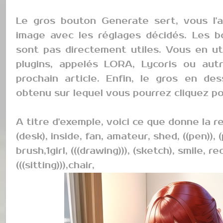
Le gros bouton Generate sert, vous l'
image avec les réglages décidés. Les 
sont pas directement utiles. Vous en uti
plugins, appelés LORA, Lycoris ou autr
prochain article. Enfin, le gros en de
obtenu sur lequel vous pourrez cliquez pou
A titre d'exemple, voici ce que donne la r
(desk), inside, fan, amateur, shed, ((pen)), 
brush,1girl, (((drawing))), (sketch), smile, r
(((sitting))),chair,