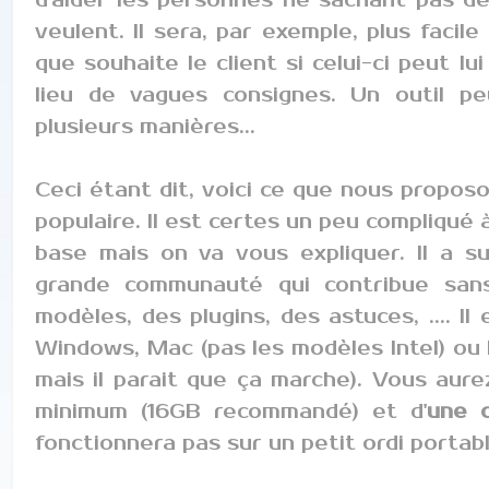
veulent. Il sera, par exemple, plus facil
que souhaite le client si celui-ci peut lu
lieu de vagues consignes. Un outil pe
plusieurs manières...
Ceci étant dit, voici ce que nous proposo
populaire. Il est certes un peu compliqué à
base mais on va vous expliquer. Il a su
grande communauté qui contribue san
modèles, des plugins, des astuces, .... Il 
Windows, Mac (pas les modèles Intel) ou L
mais il parait que ça marche). Vous au
minimum (16GB recommandé) et d'
une c
fonctionnera pas sur un petit ordi portable