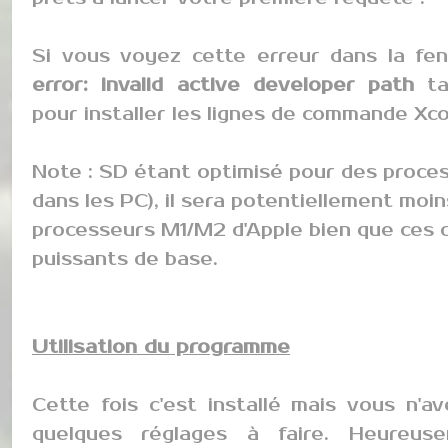
Si vous voyez cette erreur dans la fen
error: invalid active developer path
tap
pour installer les lignes de commande Xc
Note : SD étant optimisé pour des proces
dans les PC), il sera potentiellement moi
processeurs M1/M2 d'Apple bien que ces d
puissants de base.
Utilisation du programme
Cette fois c'est installé mais vous n'av
quelques réglages à faire. Heureus