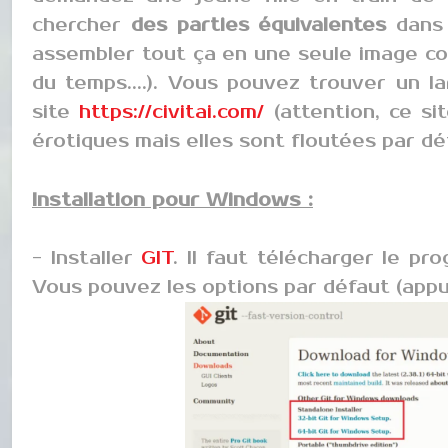
chercher
des parties équivalentes
dans 
assembler tout ça en une seule image coh
du temps....). Vous pouvez trouver un l
site
https://civitai.com/
(attention, ce si
érotiques mais elles sont floutées par défa
Installation pour Windows :
- Installer
GIT
. Il faut télécharger le pro
Vous pouvez les options par défaut (app