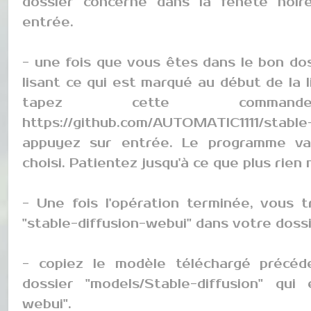
dossier concerné dans la fenête noir
entrée.
- une fois que vous êtes dans le bon dos
lisant ce qui est marqué au début de la l
tapez cette comman
https://github.com/AUTOMATIC1111/stab
appuyez sur entrée. Le programme va s
choisi. Patientez jusqu'à ce que plus rien
- Une fois l'opération terminée, vous
"stable-diffusion-webui" dans votre dossi
- copiez le modèle téléchargé précéd
dossier "models/Stable-diffusion" qui 
webui".