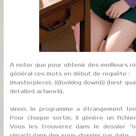
A noter que pour obtenir des meilleurs ré
général ces mots en début de requête :
(masterpiece), (((looking down))) (best qual
detailed artwork),
sinon, le programme a étrangement ten
Pour chaque sortie, il génère un fichie
Vous les trouverez dans le dossier "o
réparti dans des sous-dossier par date.