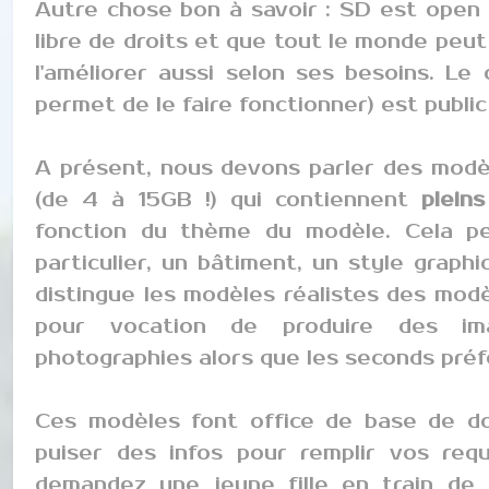
Autre chose bon à savoir : SD est open so
libre de droits et que tout le monde peut
l'améliorer aussi selon ses besoins. Le 
permet de le faire fonctionner) est public
A présent, nous devons parler des modèles
(de 4 à 15GB !) qui contiennent
plein
fonction du thème du modèle. Cela p
particulier, un bâtiment, un style graph
distingue les modèles réalistes des modè
pour vocation de produire des im
photographies alors que les seconds préf
Ces modèles font office de base de d
puiser des infos pour remplir vos req
demandez une jeune fille en train de 