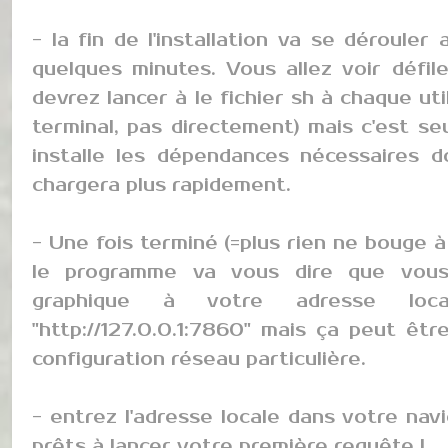
- la fin de l'installation va se déroule
quelques minutes. Vous allez voir défil
devrez lancer à le fichier sh à chaque ut
terminal, pas directement) mais c'est seu
installe les dépendances nécessaires do
chargera plus rapidement.
- Une fois terminé (=plus rien ne bouge 
le programme va vous dire que vous p
graphique à votre adresse loca
"http://127.0.0.1:7860" mais ça peut êtr
configuration réseau particulière.
- entrez l'adresse locale dans votre nav
prêts à lancer votre première requête !