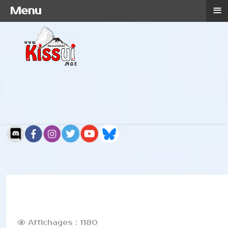
≡
Menu
Affichages : 1180