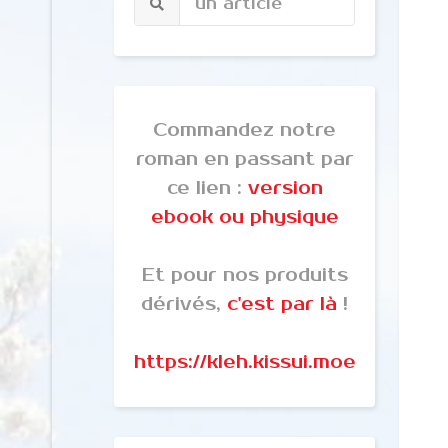
Commandez notre
roman en passant par
ce lien :
version
ebook ou physique
Et pour nos produits
dérivés,
c'est par là
!
https://kleh.kissui.moe