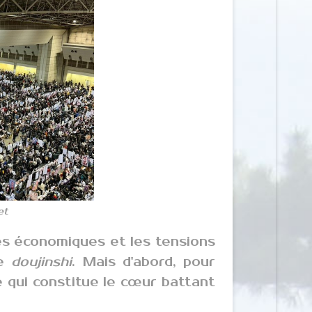
et
res économiques et les tensions
le
doujinshi
. Mais d'abord, pour
e qui constitue le cœur battant