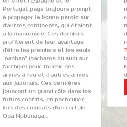
en effet l'Espagne et le
p
Portugal, pays toujours prompt
à propager la bonne parole sur
d'autres continents, qui étaient
à la manœuvre. Ces derniers
profitèrent de leur avantage
r
d'être les premiers et les seuls
"nanban" (barbares du sud) sur
l'archipel pour fournir des
M
armes à feu et d'autres armes
aux japonais. Ces dernières
joueront un grand rôle dans les
futurs conflits, en particulier
lors des combats d'un certain
Oda Nobunaga...