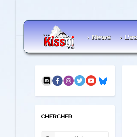
News
L'a
CHERCHER