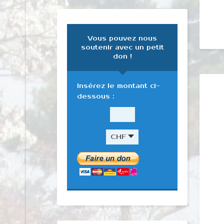
Vous pouvez nous
soutenir avec un petit
don !
Insérez le montant ci-
dessous :