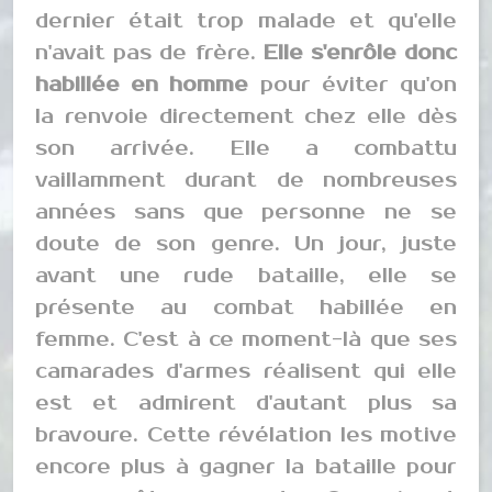
dernier était trop malade et qu'elle
n'avait pas de frère.
Elle s'enrôle donc
habillée en homme
pour éviter qu'on
la renvoie directement chez elle dès
son arrivée. Elle a combattu
vaillamment durant de nombreuses
années sans que personne ne se
doute de son genre. Un jour, juste
avant une rude bataille, elle se
présente au combat habillée en
femme. C'est à ce moment-là que ses
camarades d'armes réalisent qui elle
est et admirent d'autant plus sa
bravoure. Cette révélation les motive
encore plus à gagner la bataille pour