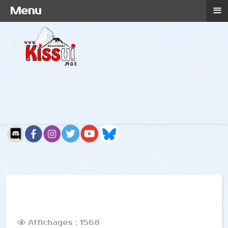
≡
Menu
Affichages : 1568