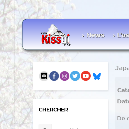
News
L'a
Jap
Cat
Dat
CHERCHER
De 