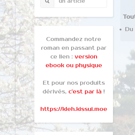
Tou
Du
Commandez notre
roman en passant par
ce lien :
version
ebook ou physique
Et pour nos produits
dérivés,
c'est par là
!
https://kleh.kissui.moe