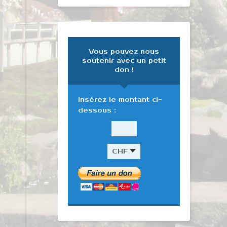
Vous pouvez nous
soutenir avec un petit
don !
Insérez le montant ci-
dessous :