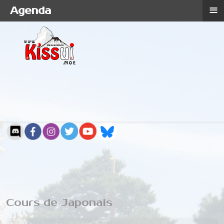
≡
Agenda
Cours de Japonais