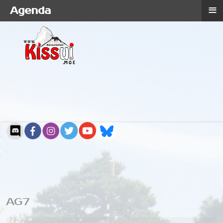
≡
Agenda
AG7