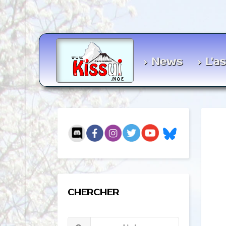
News
L'a
CHERCHER