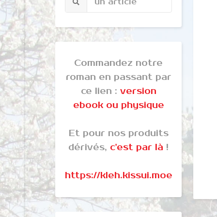
Commandez notre
roman en passant par
ce lien :
version
ebook ou physique
Et pour nos produits
dérivés,
c'est par là
!
https://kleh.kissui.moe