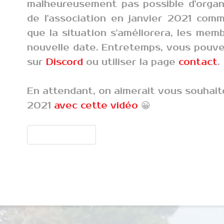
malheureusement pas possible d'organ
de l'association en janvier 2021 comm
que la situation s'améliorera, les mem
nouvelle date. Entretemps, vous pouve
sur
Discord
ou utiliser la page
contact
.
En attendant, on aimerait vous souhait
2021
avec cette vidéo
😀
Article précédent : Sondage
Précédent