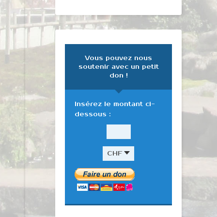
Vous pouvez nous
soutenir avec un petit
don !
Insérez le montant ci-
dessous :