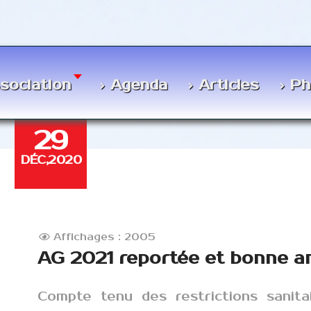
ssociation
Agenda
Articles
Ph
29
DÉC,2020
Affichages : 2005
AG 2021 reportée et bonne a
Compte tenu des restrictions sanita