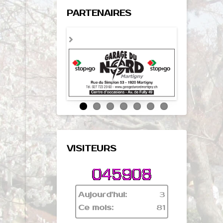
PARTENAIRES
VISITEURS
Aujourd'hui:
3
Ce mois:
81