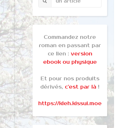
Commandez notre
roman en passant par
ce lien :
version
ebook ou physique
Et pour nos produits
dérivés,
c'est par là
!
https://kleh.kissui.moe