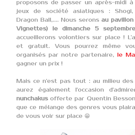
proposons de passer un après-midi à
jeux de société asiatiques : Shogi
Dragon Ball,.... Nous serons
au pavillon
Vignettes) le dimanche 5 septembr
accueillerons volontiers sur place ! L
et gratuit. Vous pourrez même vo
organisés par notre partenaire,
le Ma
gagner un prix !
Mais ce n'est pas tout : au milieu des
aurez également l'occasion d'admi
nunchakus
offerte par Quentin Besson
que ce mélange des genres vous plaira
de vous voir sur place 😁