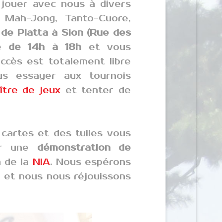
 jouer avec nous à divers
, Mah-Jong, Tanto-Cuore,
 de Platta à Sion (Rue des
e de 14h à 18h
et vous
'accès est totalement libre
us essayer aux tournois
ître de jeux
et tenter de
 cartes et des tuiles vous
rer une
démonstration de
 de la
NIA
. Nous espérons
 et nous nous réjouissons