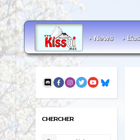
News
L'a
CHERCHER