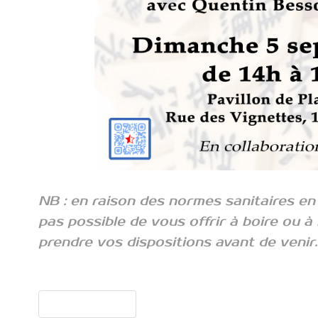
NB : en raison des normes sanitaires en 
pas possible de vous offrir à boire ou à
prendre vos dispositions avant de venir.
Article précédent : Inauguration à l'ASLEC
Précédent