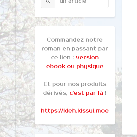
Commandez notre
roman en passant par
ce lien :
version
ebook ou physique
Et pour nos produits
dérivés,
c'est par là
!
https://kleh.kissui.moe