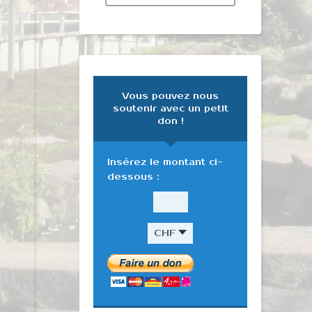
Vous pouvez nous
soutenir avec un petit
don !
Insérez le montant ci-
dessous :