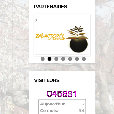
PARTENAIRES
VISITEURS
Aujourd'hui:
2
Ce mois:
64