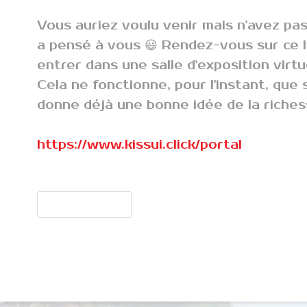
Vous auriez voulu venir mais n'avez pa
a pensé à vous 😃 Rendez-vous sur ce l
entrer dans une salle d'exposition virtu
Cela ne fonctionne, pour l'instant, que 
donne déjà une bonne idée de la riches
https://www.kissui.click/portal
Article précédent : Nouvelle démo de nunchakus
Précédent