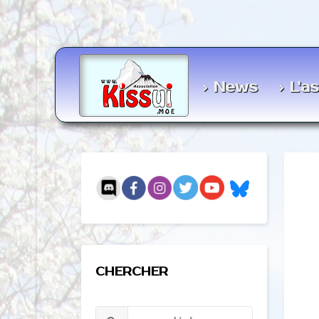
News
L'a
CHERCHER