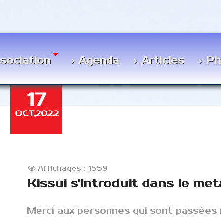
ssociation
Agenda
Articles
Ph
17
OCT,2022
Affichages : 1559
Kissui s'introduit dans le meta
Merci aux personnes qui sont passées n