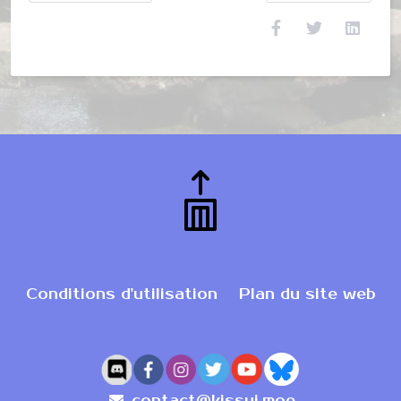
Conditions d'utilisation
Plan du site web
contact@kissui.moe