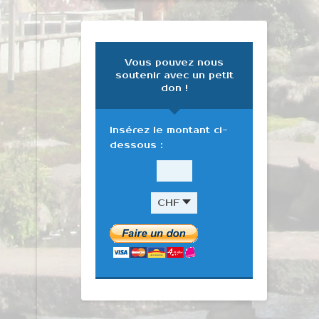
Vous pouvez nous
soutenir avec un petit
don !
Insérez le montant ci-
dessous :