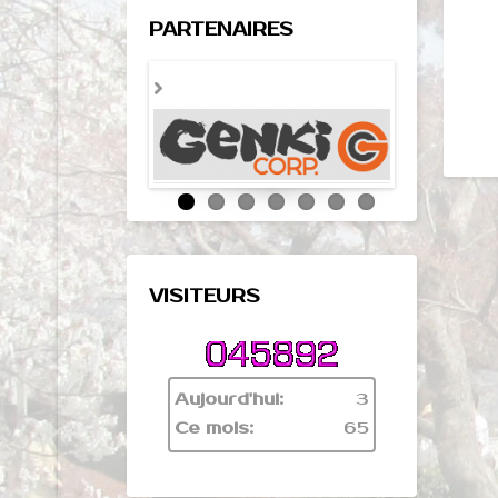
PARTENAIRES
VISITEURS
Aujourd'hui:
3
Ce mois:
65