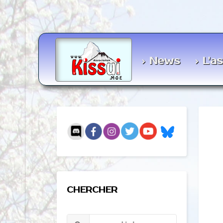
News
L'a
CHERCHER