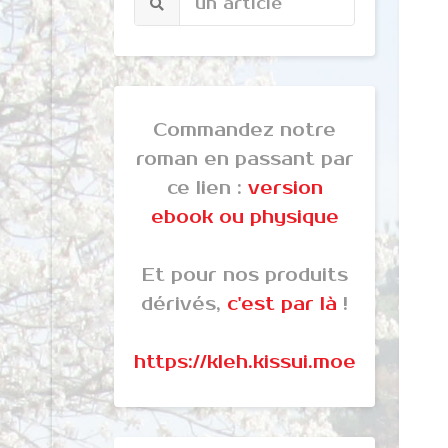
Commandez notre
roman en passant par
ce lien :
version
ebook ou physique
Et pour nos produits
dérivés,
c'est par là
!
https://kleh.kissui.moe