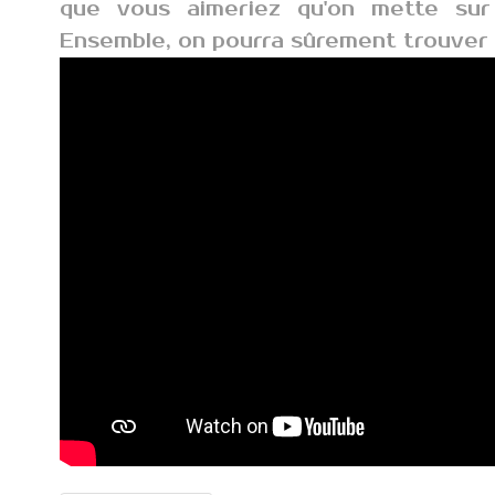
que vous aimeriez qu'on mette sur
Ensemble, on pourra sûrement trouver 