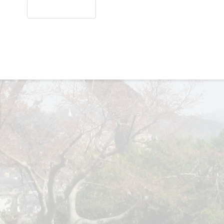
Article précédent : Après-midi jeux de société
Précédent