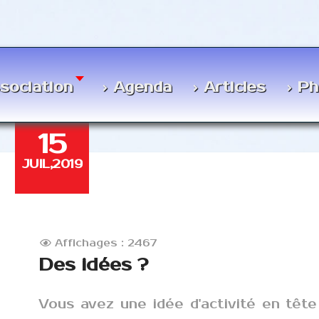
ssociation
Agenda
Articles
Ph
15
JUIL,2019
Affichages : 2467
Des idées ?
Vous avez une idée d'activité en têt