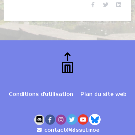
Conditions d'utilisation
Plan du site web
contact@kissui.moe