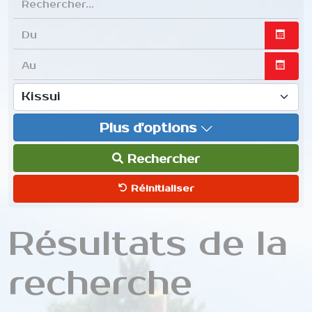
Ouvrir
Ouvrir
Plus d'options
Rechercher
Réinitialiser
Résultats de la
recherche