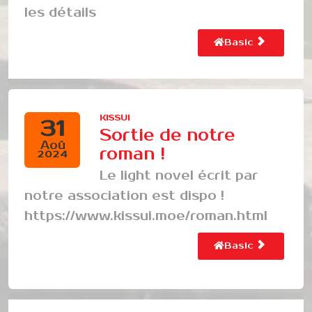
les détails
Basic
KISSUI
31
Sortie de notre
Aoû
roman !
2024
Le light novel écrit par
notre association est dispo !
https://www.kissui.moe/roman.html
Basic