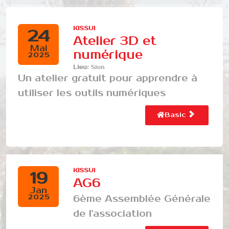
KISSUI
24
Atelier 3D et
Mai
numérique
2025
Lieu:
Sion
Un atelier gratuit pour apprendre à
utiliser les outils numériques
Basic
KISSUI
19
AG6
Jan
6ème Assemblée Générale
2025
de l'association